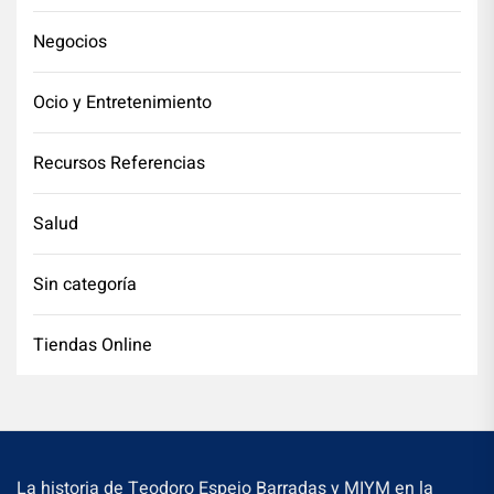
Negocios
Ocio y Entretenimiento
Recursos Referencias
Salud
Sin categoría
Tiendas Online
La historia de Teodoro Espejo Barradas y MIYM en la