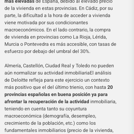
más elevadas
de España, debido al elevado precio
de la vivienda en estas provincias. En Cádiz, por su
parte, la dificultad a la hora de acceder a vivienda
viene motivada por sus condicionantes
macroeconómicos. En el lado contrario, la compra
de vivienda en provincias como La Rioja, Lérida,
Murcia o Pontevedra es más accesible, con tasas de
esfuerzo por debajo del umbral del 30%.
Almería, Castellón, Ciudad Real y Toledo no pueden
aún normalizar su actividad inmobiliaria
El análisis
de Deloitte refleja para este ejercicio un contexto
más positivo que el del último trienio, con hasta
20
provincias españolas en buena posición ya para
afrontar la recuperación de la actividad
inmobiliaria,
teniendo en cuenta tanto su coyuntura
macroeconómica (demografía, desempleo,
crecimiento de la población, etc.) como los
fundamentales inmobiliarios (precio de la vivienda,