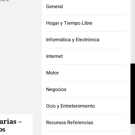
General
Hogar y Tiempo Libre
Informática y Electrónica
Internet
Motor
NEXT POST
Negocios
Ocio y Entretenimiento
arias –
Recursos Referencias
os