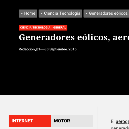
Home
Ciencia Tecnología
Generadores eólicos,
CIENCIA TECNOLOGÍA
GENERAL
Generadores eólicos, aer
Redaccion_01
30 Septiembre, 2015
INTERNET
MOTOR
El
aeroge
generado