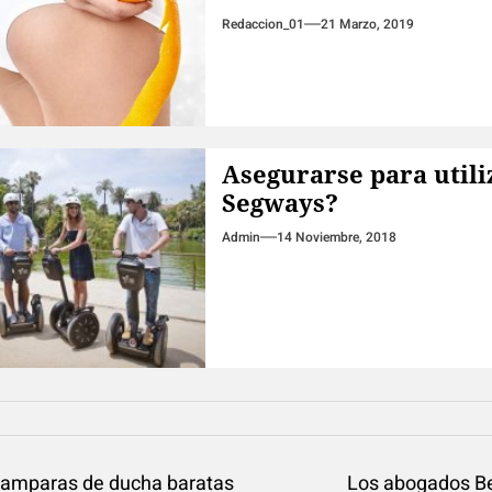
Redaccion_01
21 Marzo, 2019
Asegurarse para utili
Segways?
Admin
14 Noviembre, 2018
egación
amparas de ducha baratas
Los abogados B