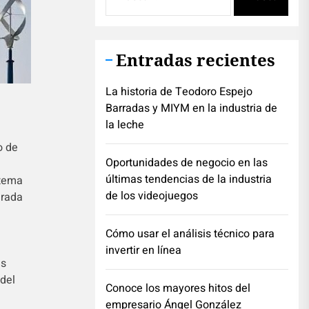
Entradas recientes
La historia de Teodoro Espejo
Barradas y MIYM en la industria de
la leche
o de
Oportunidades de negocio en las
últimas tendencias de la industria
stema
de los videojuegos
erada
Cómo usar el análisis técnico para
invertir en línea
es
 del
Conoce los mayores hitos del
empresario Ángel González