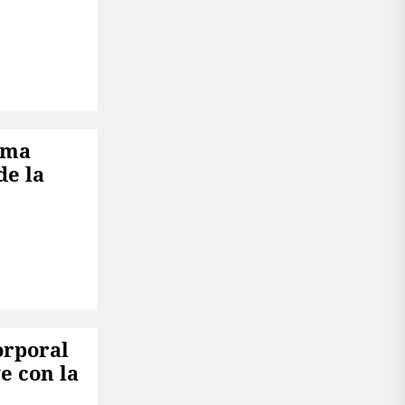
rma
de la
orporal
e con la