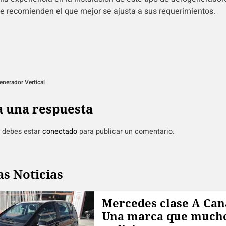
ue recomienden el que mejor se ajusta a sus requerimientos.
enerador Vertical
a una respuesta
, debes estar
conectado
para publicar un comentario.
as Noticias
Mercedes clase A Can
Una marca que much