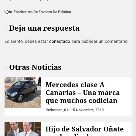
In
Fabricantes De Envases De Plástico
Deja una respuesta
Lo siento, debes estar
conectado
para publicar un comentario.
Otras Noticias
Mercedes clase A
Canarias – Una marca
que muchos codician
Redaccion_01
5 Noviembre, 2019
Hijo de Salvador Oñate