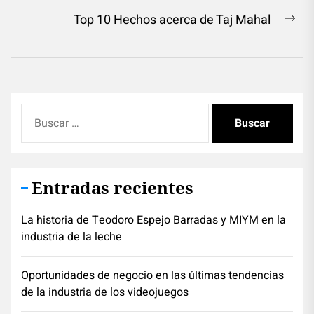
entradas
post:
Top 10 Hechos acerca de Taj Mahal
Ne
pos
Buscar:
Entradas recientes
La historia de Teodoro Espejo Barradas y MIYM en la
industria de la leche
Oportunidades de negocio en las últimas tendencias
de la industria de los videojuegos