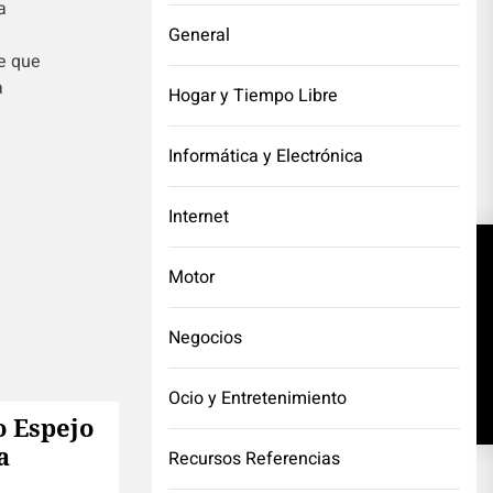
a
General
de que
a
Hogar y Tiempo Libre
Informática y Electrónica
Internet
Motor
NEXT POST
Negocios
Ocio y Entretenimiento
o Espejo
a
Recursos Referencias